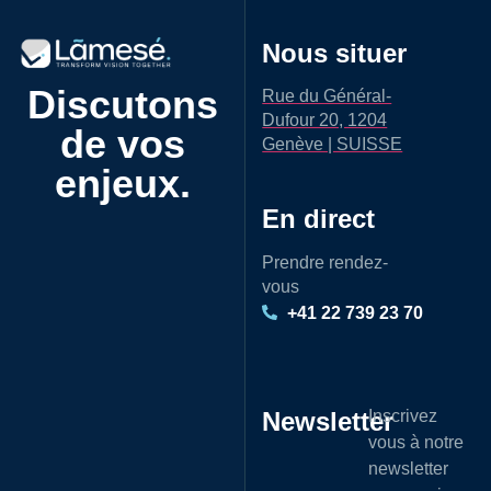
Nous situer
Discutons
Rue du Général-
Dufour 20, 1204
de vos
Genève | SUISSE
enjeux.
En direct
Prendre rendez-
vous
+41 22 739 23 70
Newsletter
Inscrivez
vous à notre
newsletter