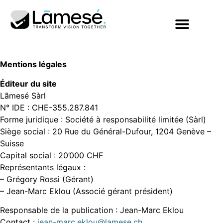
Mentions légales
Éditeur du site
Lãmesé Sàrl
N° IDE : CHE-355.287.841
Forme juridique : Société à responsabilité limitée (Sàrl)
Siège social : 20 Rue du Général-Dufour, 1204 Genève –
Suisse
Capital social : 20’000 CHF
Représentants légaux :
– Grégory Rossi (Gérant)
– Jean-Marc Eklou (Associé gérant président)
Responsable de la publication : Jean-Marc Eklou
Contact :
jean-marc.eklou@lamese.ch