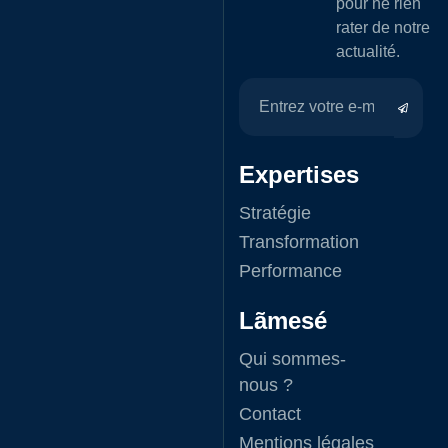
pour ne rien
rater de notre
actualité.
Expertises
Stratégie
Transformation
Performance
Lãmesé
Qui sommes-
nous ?
Contact
Mentions légales