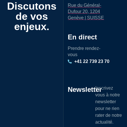
Discutons
Rue du Général-
Dufour 20, 1204
de vos
Genève | SUISSE
enjeux.
En direct
Prendre rendez-
vous
+41 22 739 23 70
Newsletter
Inscrivez
vous à notre
newsletter
pour ne rien
rater de notre
actualité.