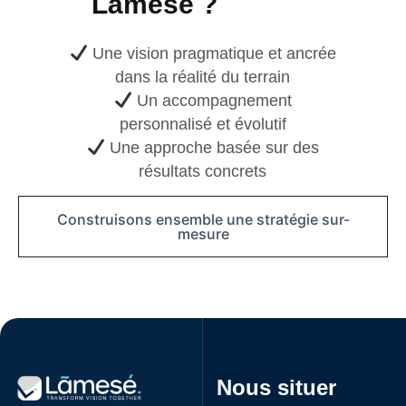
L
ã
m
e
s
é
?
Une vision pragmatique et ancrée
dans la réalité du terrain
Un accompagnement
personnalisé et évolutif
Une approche basée sur des
résultats concrets
Construisons ensemble une stratégie sur-
mesure
Nous situer